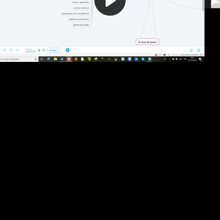
Play
Video