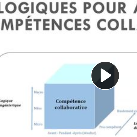
Pl
Vi