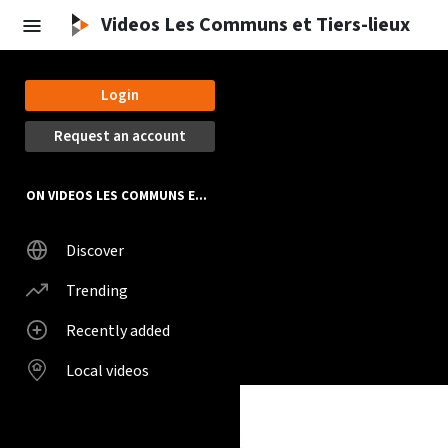
Videos Les Communs et Tiers-lieux
Login
Request an account
ON VIDEOS LES COMMUNS ET TIERS-LIEUX
Discover
Trending
Recently added
Local videos