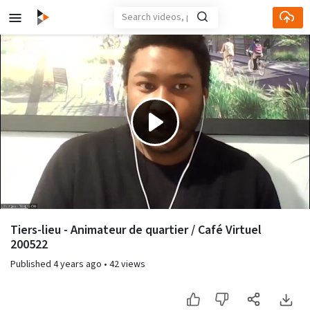
Play
Video
Tiers-lieu - Animateur de quartier / Café Virtuel
200522
Published
4 years ago
•
42 views