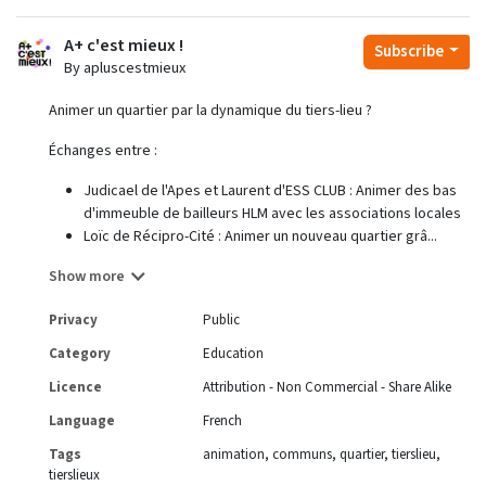
A+ c'est mieux !
Subscribe
By apluscestmieux
Animer un quartier par la dynamique du tiers-lieu ?
Échanges entre :
Judicael de l'Apes et Laurent d'ESS CLUB : Animer des bas
d'immeuble de bailleurs HLM avec les associations locales
Loïc de Récipro-Cité : Animer un nouveau quartier grâ...
Show more
Privacy
Public
Category
Education
Licence
Attribution - Non Commercial - Share Alike
Language
French
Tags
animation
communs
quartier
tierslieu
tierslieux