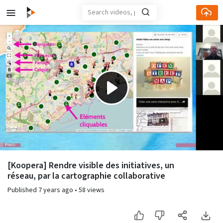
Play
Video
[Koopera] Rendre visible des initiatives, un
réseau, par la cartographie collaborative
Published
7 years ago
•
58 views