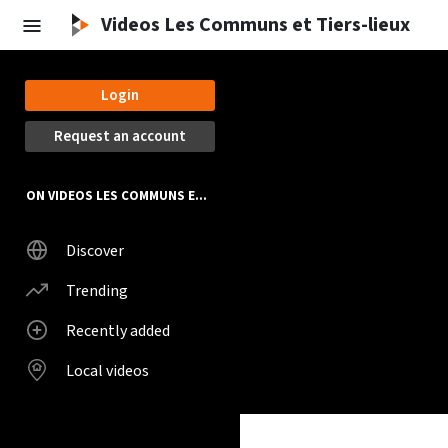
Videos Les Communs et Tiers-lieux
Login
Request an account
ON VIDEOS LES COMMUNS ET TIERS-LIEUX
Discover
Trending
Recently added
Local videos