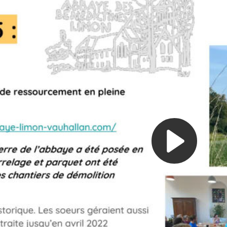
Pl
Vi