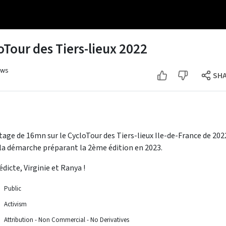
Tour des Tiers-lieux 2022
ews
SH
age de 16mn sur le CycloTour des Tiers-lieux Ile-de-France de 2022,
la démarche préparant la 2ème édition en 2023.
édicte, Virginie et Ranya !
Public
Activism
Attribution - Non Commercial - No Derivatives