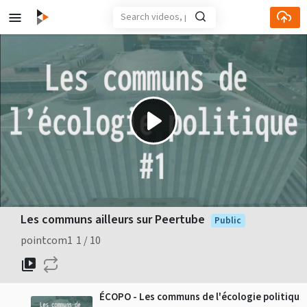
Play
Video
Les communs ailleurs sur Peertube
Public
pointcom1
1
10
ÉCOPO - Les communs de l'écologie politique